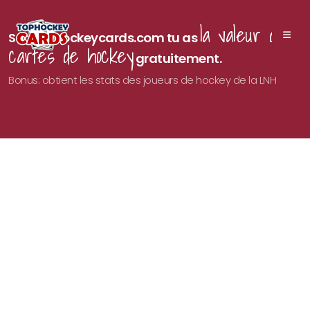
la valeur des
Sur Tophockeycards.com tu as
cartes de hockey
gratuitement.
Bonus: obtient les stats des joueurs de hockey de la LNH