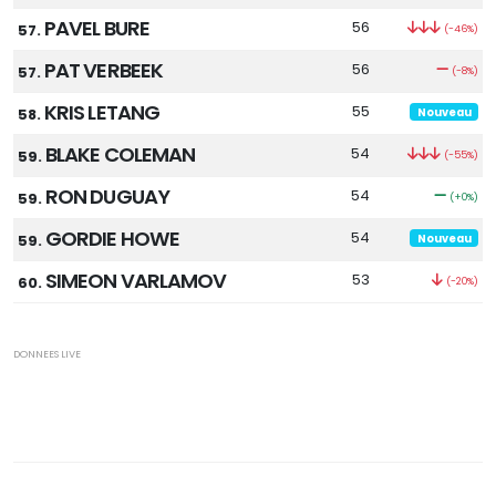
PAVEL BURE
56
57.
(-46%)
PAT VERBEEK
56
57.
(-8%)
KRIS LETANG
55
58.
Nouveau
BLAKE COLEMAN
54
59.
(-55%)
RON DUGUAY
54
59.
(+0%)
GORDIE HOWE
54
59.
Nouveau
SIMEON VARLAMOV
53
60.
(-20%)
DONNEES LIVE