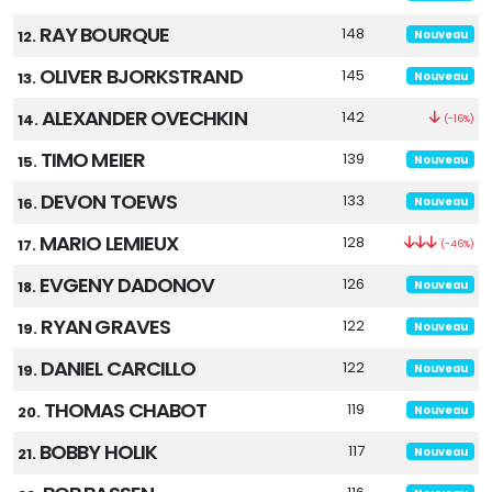
RAY BOURQUE
148
12.
Nouveau
OLIVER BJORKSTRAND
145
13.
Nouveau
ALEXANDER OVECHKIN
142
14.
(-16%)
TIMO MEIER
139
15.
Nouveau
DEVON TOEWS
133
16.
Nouveau
MARIO LEMIEUX
128
17.
(-46%)
EVGENY DADONOV
126
18.
Nouveau
RYAN GRAVES
122
19.
Nouveau
DANIEL CARCILLO
122
19.
Nouveau
THOMAS CHABOT
119
20.
Nouveau
BOBBY HOLIK
117
21.
Nouveau