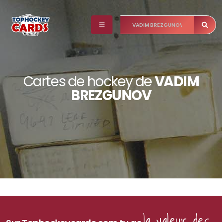
Cartes de hockey de
VADIM
BREZGUNOV
la valeur des