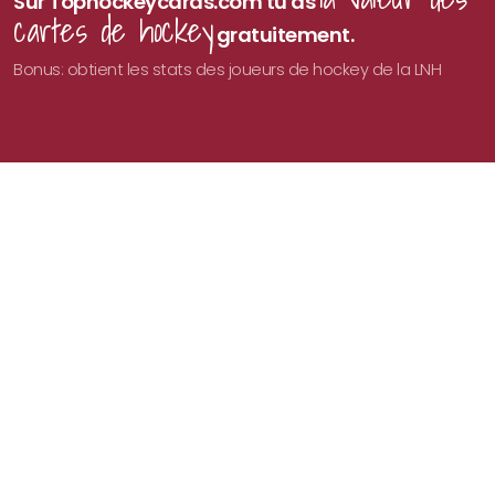
Sur Tophockeycards.com tu as
cartes de hockey
gratuitement.
Bonus: obtient les stats des joueurs de hockey de la LNH