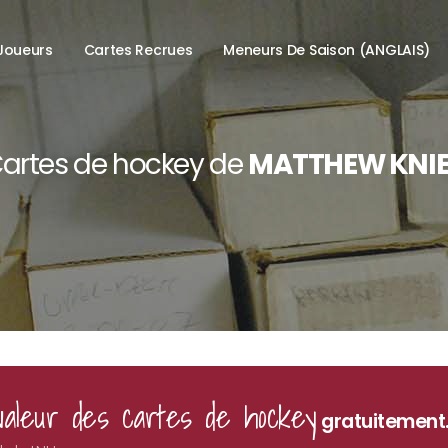
Joueurs
Cartes Recrues
Meneurs De Saison (ANGLAIS)
artes de hockey de
MATTHEW KNI
valeur des cartes de hockey
gratuitement