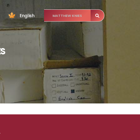
English
ES
.