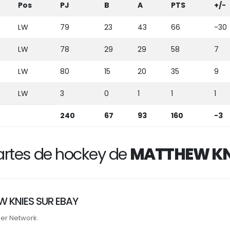
Pos
PJ
B
A
PTS
+/-
LW
79
23
43
66
-30
LW
78
29
29
58
7
LW
80
15
20
35
9
LW
3
0
1
1
1
240
67
93
160
-3
rtes de hockey de
MATTHEW KN
 KNIES SUR EBAY
ner Network.