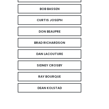
BOB BASSEN
CURTIS JOSEPH
DON BEAUPRE
BRAD RICHARDSON
DAN LACOUTURE
SIDNEY CROSBY
RAY BOURQUE
DEAN KOLSTAD