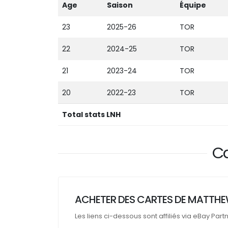
Age
Saison
Équipe
23
2025-26
TOR
22
2024-25
TOR
21
2023-24
TOR
20
2022-23
TOR
Total stats LNH
Ca
ACHETER DES CARTES DE MATTHEW
Les liens ci-dessous sont affiliés via eBay Part