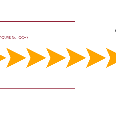
TOURS No. CC-7