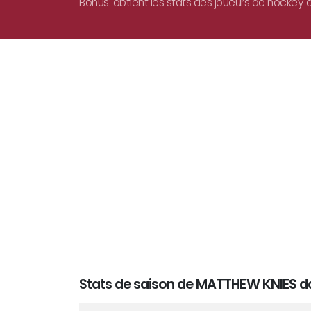
Bonus: obtient les stats des joueurs de hockey d
Stats de saison de MATTHEW KNIES da