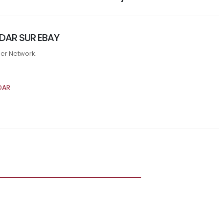
DAR SUR EBAY
ner Network.
DAR