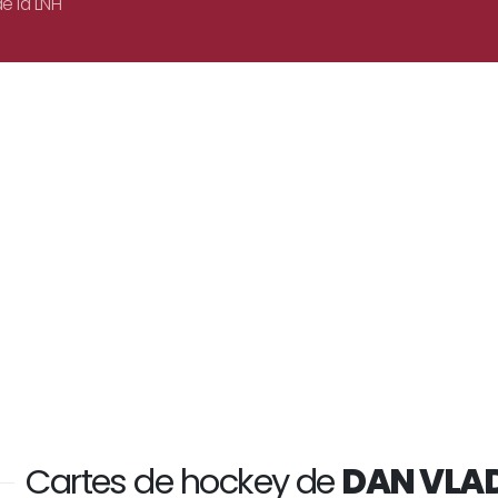
e la LNH
Cartes de hockey de
DAN VLA