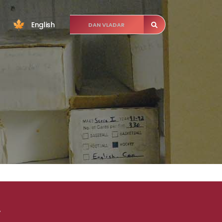
English
.