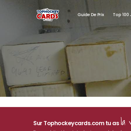
Guide De Prix
Top 100 
la 
Sur Tophockeycards.com tu as