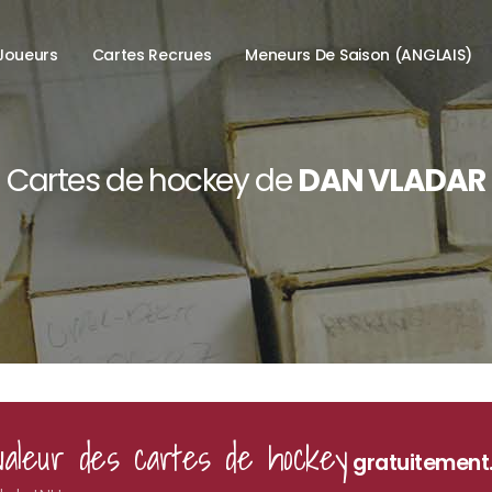
Joueurs
Cartes Recrues
Meneurs De Saison (ANGLAIS)
Cartes de hockey de
DAN VLADAR
valeur des cartes de hockey
gratuitement