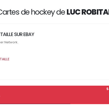
Cartes de hockey de
LUC ROBITA
TAILLE SUR EBAY
ner Network.
TAILLE
$
2