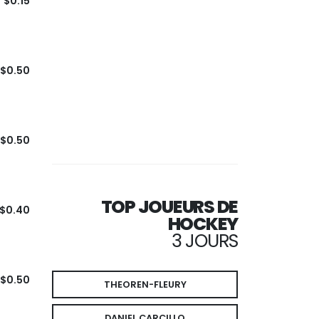
$0.15
$0.50
$0.50
TOP JOUEURS DE
$0.40
HOCKEY
3 JOURS
$0.50
THEOREN-FLEURY
DANIEL CARCILLO