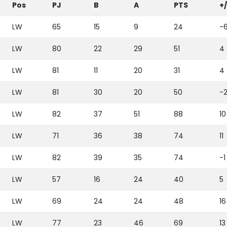
Pos
PJ
B
A
PTS
+
LW
65
15
9
24
-
LW
80
22
29
51
4
LW
81
11
20
31
4
LW
81
30
20
50
-
LW
82
37
51
88
10
LW
71
36
38
74
11
LW
82
39
35
74
-1
LW
57
16
24
40
5
LW
69
24
24
48
16
LW
77
23
46
69
13