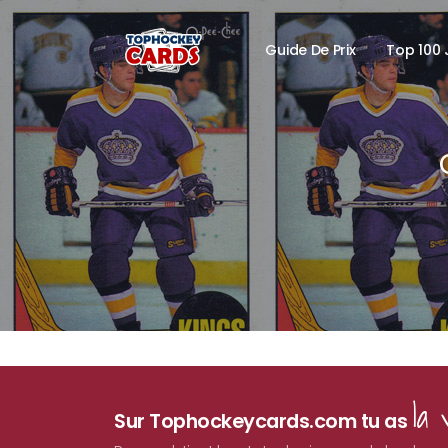
Guide De Prix
Top 100 
la 
Sur Tophockeycards.com tu as