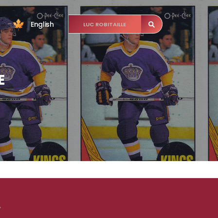
English
E
.