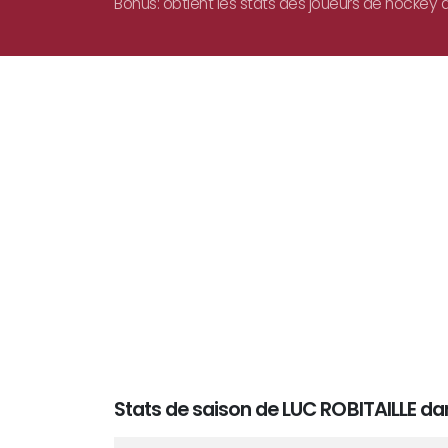
Bonus: obtient les stats des joueurs de hockey d
Stats de saison de LUC ROBITAILLE da