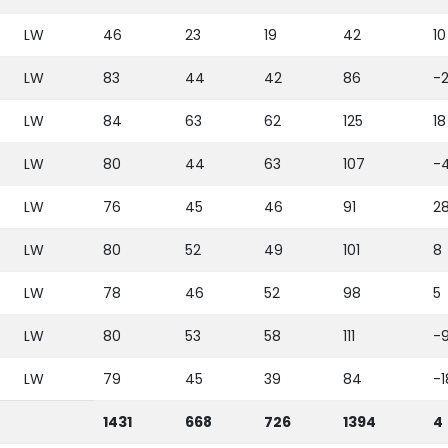
LW
46
23
19
42
10
LW
83
44
42
86
-
LW
84
63
62
125
18
LW
80
44
63
107
-
LW
76
45
46
91
2
LW
80
52
49
101
8
LW
78
46
52
98
5
LW
80
53
58
111
-
LW
79
45
39
84
-1
1431
668
726
1394
4