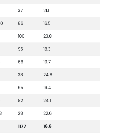
37
21.1
20
86
16.5
100
23.8
4
95
18.3
8
68
19.7
38
24.8
65
19.4
9
82
24.1
8
28
22.6
1177
16.6