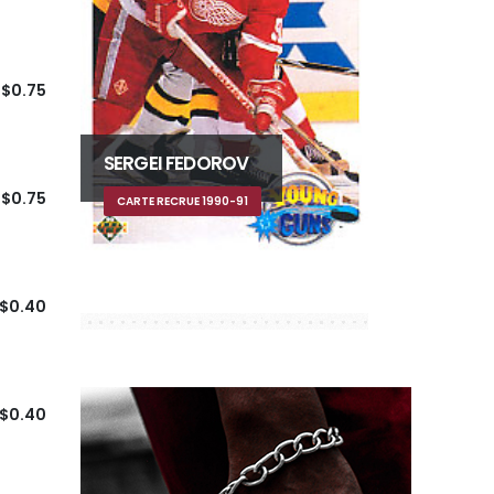
$0.75
SERGEI FEDOROV
$0.75
CARTE RECRUE 1990-91
$0.40
$0.40