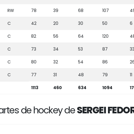
RW
78
39
68
107
4
C
42
20
30
50
6
C
82
56
64
120
4
C
73
34
53
87
3
C
80
32
54
86
2
C
77
31
48
79
11
1113
460
634
1094
17
artes de hockey de
SERGEI FEDO