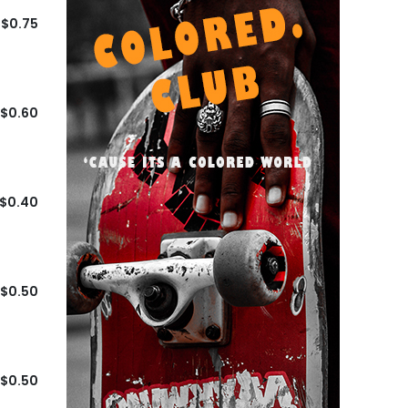
$0.75
$0.60
$0.40
$0.50
$0.50