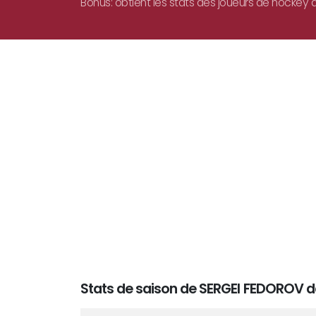
Bonus: obtient les stats des joueurs de hockey d
Stats de saison de SERGEI FEDOROV d