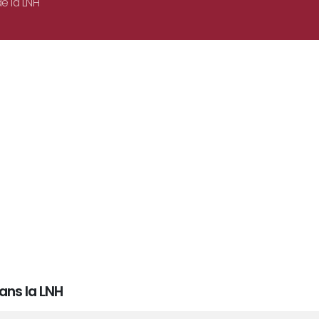
e la LNH
ans la LNH