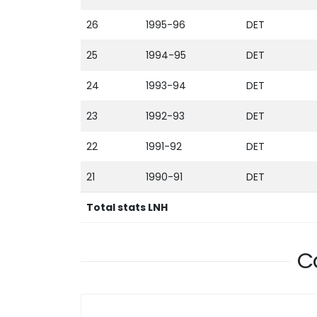
26
1995-96
DET
25
1994-95
DET
24
1993-94
DET
23
1992-93
DET
22
1991-92
DET
21
1990-91
DET
Total stats LNH
C