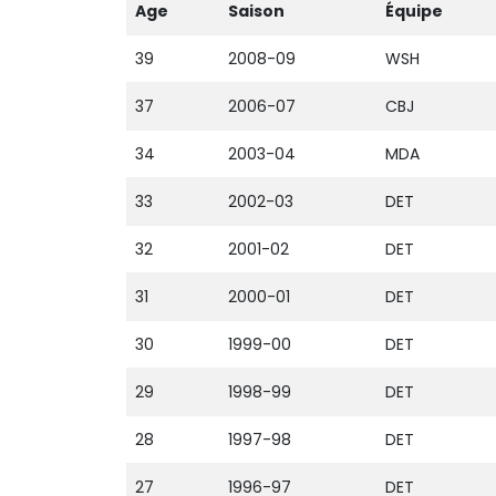
Age
Saison
Équipe
39
2008-09
WSH
37
2006-07
CBJ
34
2003-04
MDA
33
2002-03
DET
32
2001-02
DET
31
2000-01
DET
30
1999-00
DET
29
1998-99
DET
28
1997-98
DET
27
1996-97
DET