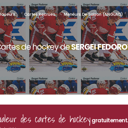
Joueurs
Cartes Recrues
Meneurs De Saison (ANGLAIS)
artes de hockey de
SERGEI FEDOR
valeur des cartes de hockey
gratuitement