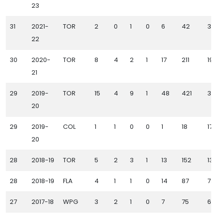
23
31
2021-
TOR
2
0
1
0
6
42
36
22
30
2020-
TOR
8
4
2
1
17
211
19
21
29
2019-
TOR
15
4
9
1
48
421
37
20
29
2019-
COL
1
1
0
0
1
18
17
20
28
2018-19
TOR
5
2
3
1
13
152
139
28
2018-19
FLA
4
1
1
0
14
87
73
27
2017-18
WPG
3
2
1
0
7
75
68