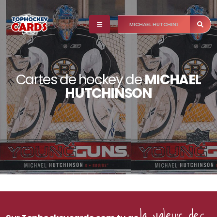
Cartes de hockey de
MICHAEL
HUTCHINSON
la valeur des