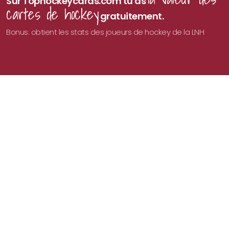
Sur Tophockeycards.com tu as
cartes de hockey
gratuitement.
Bonus: obtient les stats des joueurs de hockey de la LNH