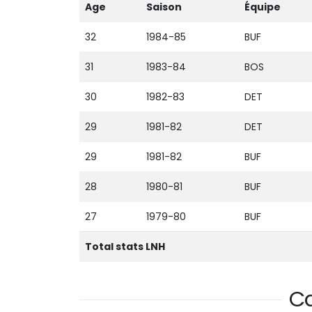
Age
Saison
Équipe
32
1984-85
BUF
31
1983-84
BOS
30
1982-83
DET
29
1981-82
DET
29
1981-82
BUF
28
1980-81
BUF
27
1979-80
BUF
Total stats LNH
Ca