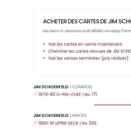
ACHETER DES CARTES DE JIM SCH
Les liens ci-dessous sont affiliés via eBay Part
Voir les cartes en vente maintenant
Chercher les cartes recrues de JIM SCH
Voir les ventes terminées (prix réalisés)
JIM SCHOENFELD
| COMMON
1979-80 O-PEE-CHEE | No. 171
JIM SCHOENFELD
| HEROES
1990-91 UPPER DECK | No. 505