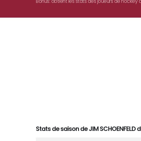
Bonus: obtient les stats des joueurs de hockey d
Stats de saison de JIM SCHOENFELD d