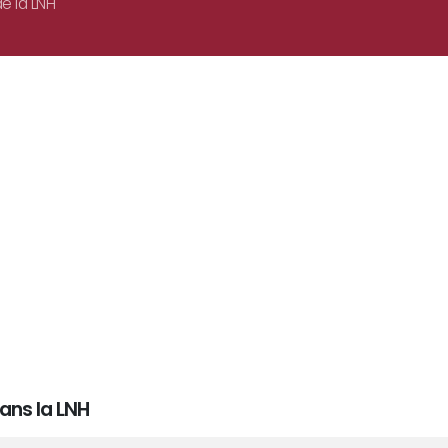
e la LNH
ans la LNH