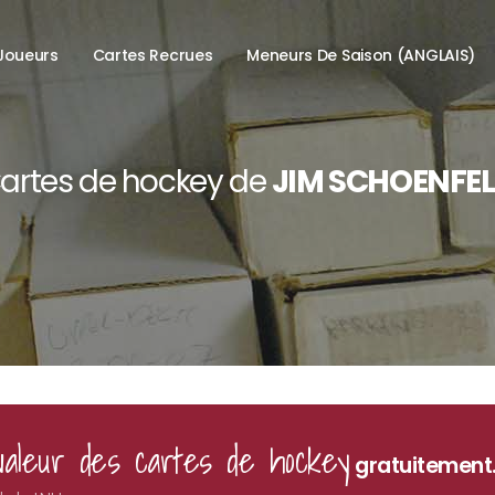
Joueurs
Cartes Recrues
Meneurs De Saison (ANGLAIS)
artes de hockey de
JIM SCHOENFE
valeur des cartes de hockey
gratuitement